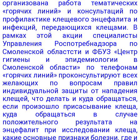
организована работа тематических
«горячих линий» и консультаций по
профилактике клещевого энцефалита и
инфекций, передающихся клещами. В
рамках этой акции специалисты
Управления Росп
отребнадзора по
Смоленской областсти и ФБУЗ «Центр
гигиены и эпидемиологии в
Смоленской области» по телефонам
«горячих линий» проконсультируют всех
желающих по вопросам правил
индивидуальной защиты от нападения
клещей, что делать и куда обращаться,
если произошло присасывание клеща,
куда обращаться в случае
положительного результата на
энцефалит при исследовании клеща,
какие основные признаки болезни, где и