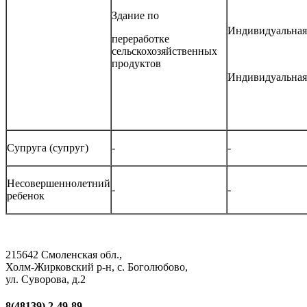
Здание по
Индивидуальная
переработке
сельскохозяйственных
продуктов
Индивидуальная
Супруга (супруг)
-
-
Несовершеннолетний
-
-
ребенок
215642 Смоленская обл.,
Холм-Жирковский р-н, с. Боголюбово,
ул. Суворова, д.2
8(48139)
2-49-89