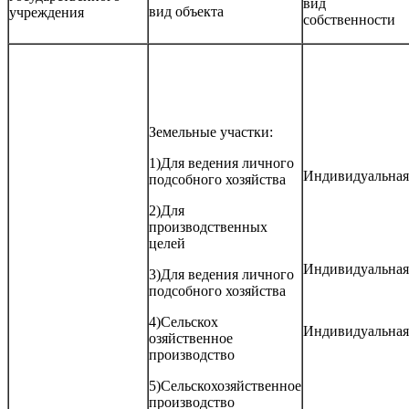
вид
вид объекта
учреждения
собственности
Земельные участки:
1)Для ведения личного
Индивидуальная
подсобного хозяйства
2)Для
производственных
целей
Индивидуальная
3)Для ведения личного
подсобного хозяйства
4)Сельскох
Индивидуальная
озяйственное
производство
5)Сельскохозяйственное
производство