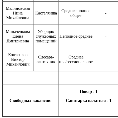
Малиновская
Среднее полное
Нина
Кастелянша
-
общее
Михайловна
Миначенкова
Уборщик
Елена
служебных
Неполное среднее
-
Дмитриевна
помещений
Конченков
Слесарь-
Среднее
Виктор
-
сантехник
профессиональное
Михайлович
Повар - 1
Свободных вакансии:
Санитарка палатная - 1