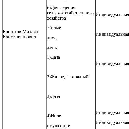
6)Для ведения
сельскохоз яйственного
Индивидуальная
хозяйства
Жилые
Костиков Михаил
Индивидуальная
Константинович
дома,
дачи:
1)Дача
Индивидуальная
2)Жилое, 2–этажный
3)Дача
Индивидуальная
4)Иное
Индивидуальная
имущество: