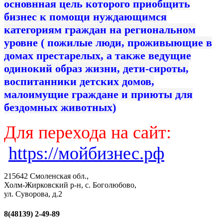
основнная цель которого приобщить
бизнес к помощи нуждающимся
категориям граждан на региональном
уровне ( пожилые люди, проживыющие в
домах престарелых, а также ведущие
одинокий образ жизни, дети-сироты,
воспитанники детских домов,
малоимущие граждане и приюты для
бездомных животных)
Для перехода на сайт:
https://мойбизнес.рф
215642 Смоленская обл.,
Холм-Жирковский р-н, с. Боголюбово,
ул. Суворова, д.2
8(48139)
2-49-89