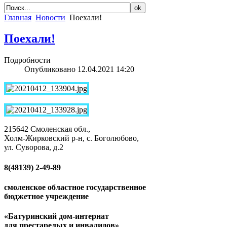
Главная
Новости
Поехали!
Поехали!
Подробности
Опубликовано 12.04.2021 14:20
215642 Смоленская обл.,
Холм-Жирковский р-н, с. Боголюбово,
ул. Суворова, д.2
8(48139)
2-49-89
смоленское областное государственное
бюджетное учреждение
«Батуринский дом-интернат
для престарелых и инвалидов»