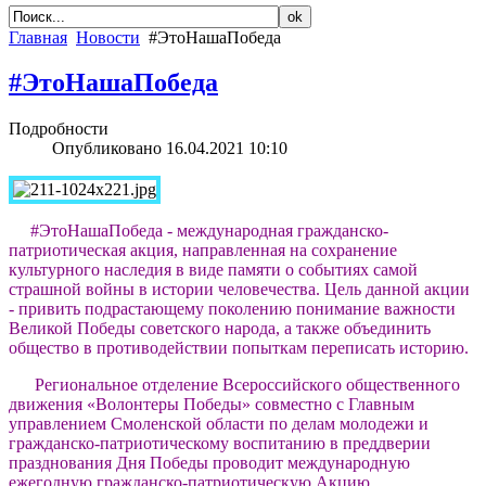
Главная
Новости
#ЭтоНашаПобеда
#ЭтоНашаПобеда
Подробности
Опубликовано 16.04.2021 10:10
#ЭтоНашаПобеда - международная гражданско-
патриотическая акция, направленная на сохранение
культурного наследия в виде памяти о событиях самой
страшной войны в истории человечества. Цель данной акции
- привить подрастающему поколению понимание важности
Великой Победы советского народа, а также объединить
общество в противодействии попыткам переписать историю.
Региональное отделение Всероссийского общественного
движения «Волонтеры Победы» совместно с Главным
управлением Смоленской области по делам молодежи и
гражданско-патриотическому воспитанию в преддверии
празднования Дня Победы проводит международную
ежегодную гражданско-патриотическую Акцию