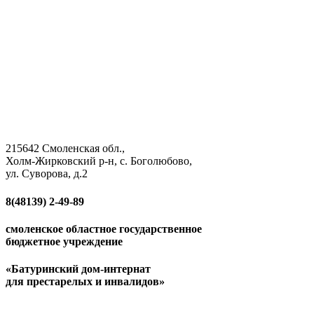
215642 Смоленская обл.,
Холм-Жирковский р-н, с. Боголюбово,
ул. Суворова, д.2
8(48139)
2-49-89
смоленское областное государственное
бюджетное учреждение
«Батуринский дом-интернат
для престарелых и инвалидов»