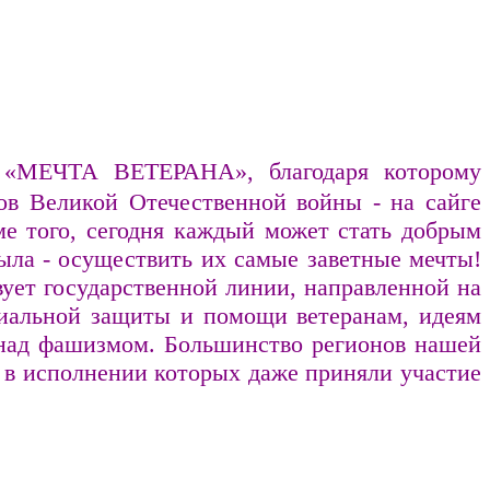
е «МЕЧТА ВЕТЕРАНА», благодаря которому
нов Великой Отечественной войны - на сайге
е того, сегодня каждый может стать добрым
ыла - осуществить их самые заветные мечты!
вует государственной линии, направленной на
циальной защиты и помощи ветеранам, идеям
е над фашизмом. Большинство регионов нашей
, в исполнении которых даже приняли участие