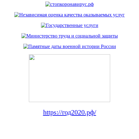
https://год2020.рф/