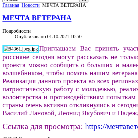
Главная
Новости
МЕЧТА ВЕТЕРАНА
МЕЧТА ВЕТЕРАНА
Подробности
Опубликовано 01.10.2021 10:50
Приглашаем Вас принять учас
россияне сегодня могут рассказать не толь
проекта можно сообщить о больших и мален
волшебником, чтобы помочь нашим ветеранам
Реализация данного проекта во всех региона
патриотическую работу с молодежью, реали
волонтерства и противодействиям попыткам 
страны очень активно откликнулись и сегодн
Василий Лановой, Леонид Якубович и Надеж
Ссылка для просмотра:
https://мечтаве