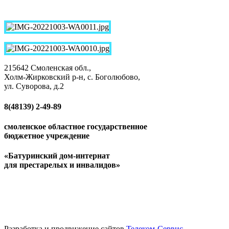
215642 Смоленская обл.,
Холм-Жирковский р-н, с. Боголюбово,
ул. Суворова, д.2
8(48139)
2-49-89
смоленское областное государственное
бюджетное учреждение
«Батуринский дом-интернат
для престарелых и инвалидов»
Разработка и продвижение сайтов
Телеком-Сервис