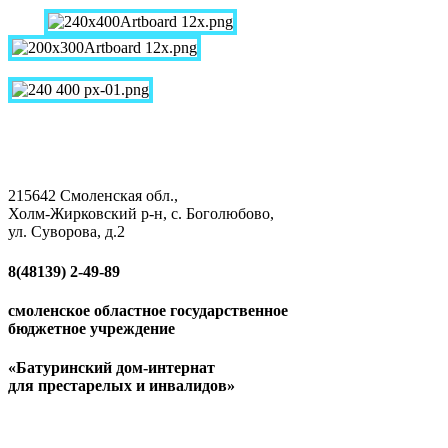
215642 Смоленская обл.,
Холм-Жирковский р-н, с. Боголюбово,
ул. Суворова, д.2
8(48139)
2-49-89
смоленское областное государственное
бюджетное учреждение
«Батуринский дом-интернат
для престарелых и инвалидов»