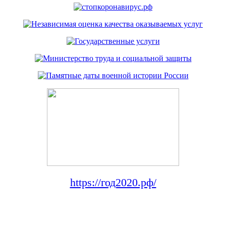
https://год2020.рф/